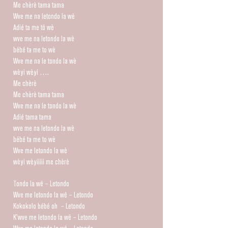
Me chèrè tama tama
Wve me na letondo la wè
Adié ta me tô wè
wve me na letondo la wè
bébé ta me to wè
Wve me na le tondo la wè
wèyi wèyi ….
Me chèrè
Me chèrè tama tama
Wve me na le tondo la wè
Adié tama tama
wve me na letondo la wè
bébé ta me to wè
Wve me letondo la wè
wèyi wèyiiiii me chèrè
Tondo la wê – Letondo
Wve me letondo la wê – Letondo
Kokokolo bébé oh – Letondo
K’wve me letondo la wê – Letondo