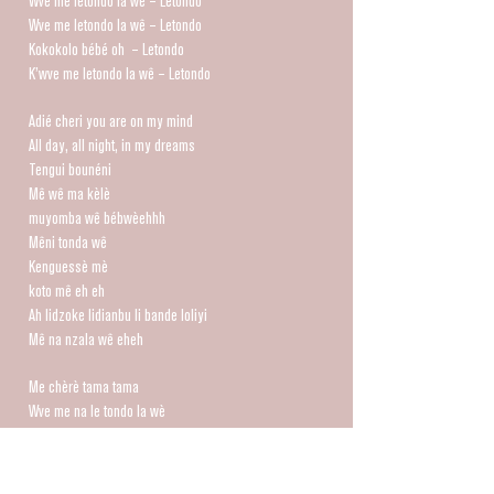
Wve me letondo la wê – Letondo
Wve me letondo la wê – Letondo
Kokokolo bébé oh – Letondo
K’wve me letondo la wê – Letondo
Adié cheri you are on my mind
All day, all night, in my dreams
Tengui bounéni
Mê wê ma kèlè
muyomba wê bébwèehhh
Mêni tonda wê
Kenguessè mè
koto mê eh eh
Ah lidzoke lidianbu li bande loliyi
Mê na nzala wê eheh
Me chèrè tama tama
Wve me na le tondo la wè
Adié ta me tô wè
wve me na letondo la wè
bébé ta me to wè