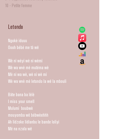
10 - Petite femme
Letondo
Ngokè iduuu
Oooh bébé me tô wê
Wè ni wèyi wè ni wèmi
Wè wa wvè mè mutéma wè
Mè ni wa wè, wè ni wè mi
Wè wa wvè mè letondo la wê la mbouli
Bâte bana ba lèlè
I miss your smell
Mulumi boubwè
mouyomba wê bébwèehhh
Ah lidzoke lidianbu le bande loliyi
Mê na nzala wê