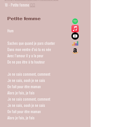
10 - Petite femme
✍🏾
Petite femme
Hum
Saches que quand je pars chanter
Dans mon ventre d’où tu es née
Avec l’amour il y a la peur
De ne pas être à ta hauteur
Je ne sais comment, comment
Je ne sais, oooh je ne sais
On fait pour être maman
Alors je fais, je fais
Je ne sais comment, comment
Je ne sais, oooh je ne sais
On fait pour être maman
Alors je fais, je fais