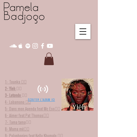
P a m e l a
B a d j o g o
1- Tounka
✍🏾
2- Yieh
✍🏾
3- Letondo
✍🏾
ÉCOUTER L'ALBUM ICI
4- Lobamono
✍🏾
5- Dans mon Agenda feat Mc Ess
✍🏾
6- Aimer feat Pat Thomas
✍🏾
7- Tama tama
✍🏾
8- Mama mê✍🏾
9- Polyphonies feat Kelly Khumalo ✍🏾